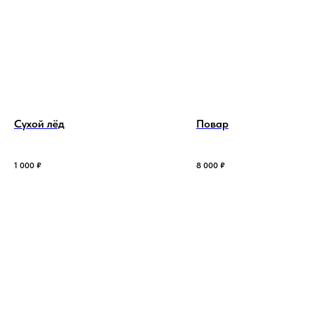
Сухой лёд
Повар
1 000
₽
8 000
₽