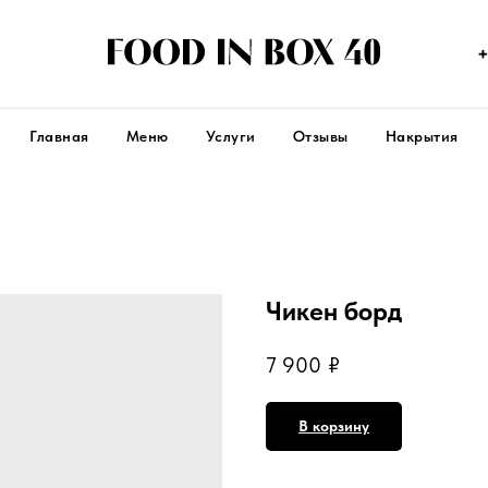
+
Главная
Меню
Услуги
Отзывы
Накрытия
Чикен борд
7 900
₽
В корзину