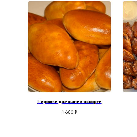
Пирожки домашние ассорти
1 600
₽