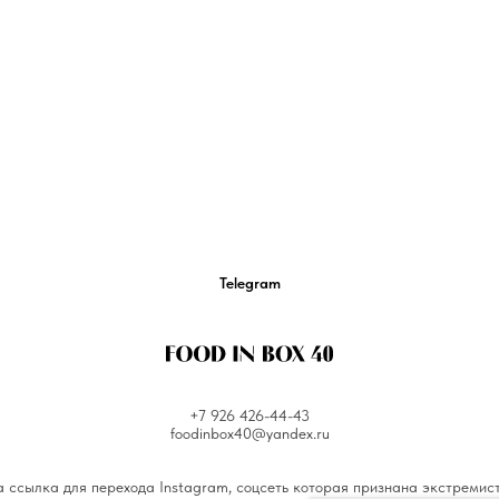
Telegram
+7 926 426-44-43
foodinbox40@yandex.ru
 ссылка для перехода Instagram, соцсеть которая признана экстремис