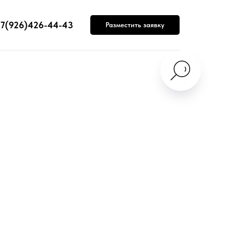
7(926)426-44-43
Разместить заявку