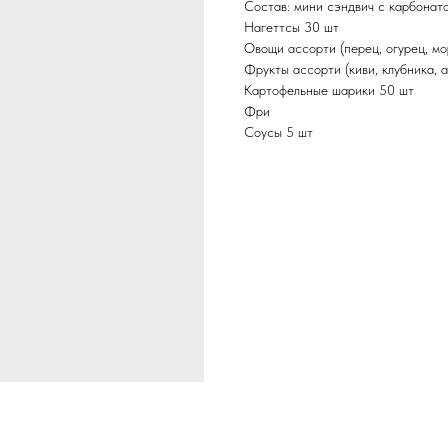
Cостав: мини сэндвич с карбонат
Нагеттсы 30 шт
Овощи ассорти (перец, огурец, мо
Фрукты ассорти (киви, клубника, 
Картофельные шарики 50 шт
Фри
Соусы 5 шт