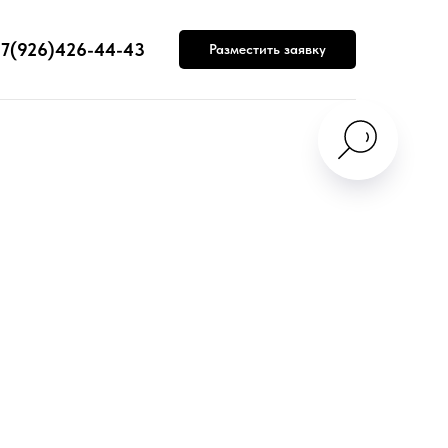
7(926)426-44-43
Разместить заявку