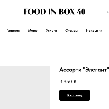
+
Главная
Меню
Услуги
Отзывы
Накрытия
Ассорти "Элегант"
3 950
₽
В корзину