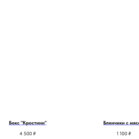
Бокс "Кростини"
Блинчики с мя
4 500
₽
1 100
₽