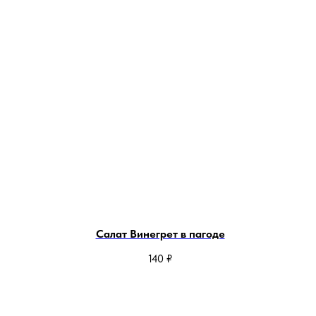
Салат Винегрет в пагоде
140
₽