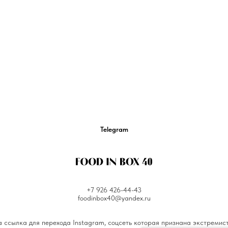
Telegram
+7 926 426-44-43
foodinbox40@yandex.ru
 ссылка для перехода Instagram, соцсеть которая признана экстремис