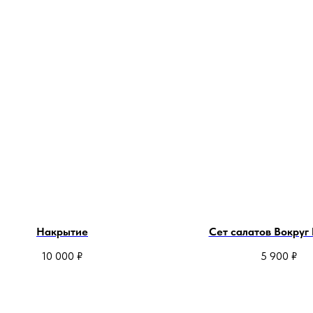
Накрытие
Сет салатов Вокруг
10 000
₽
5 900
₽