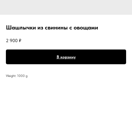
Шашлычки из свинины с овощами
2 900
₽
В корзину
Weight: 1000 g